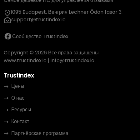
Самое дешевое ПО для управления отзывами
1095 Budapest, Венгрия Lechner Ödön fasor 3.
support@trustindex.io
Сообщество Trustindex
Copyright © 2026 Все права защищены
www.trustindex.io
|
info@trustindex.io
Trustindex
Цены
О нас
Ресурсы
Контакт
Партнёрская программа