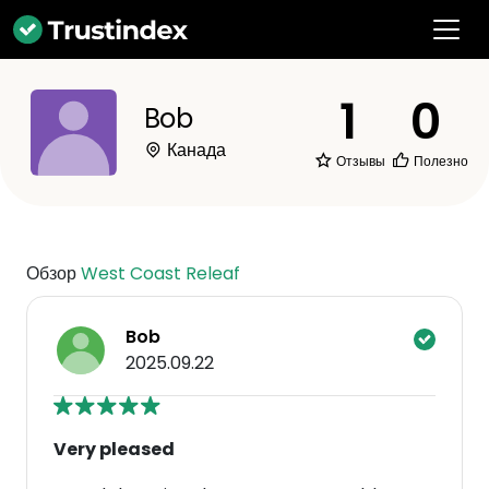
1
0
Bob
Канада
Отзывы
Полезно
Обзор
West Coast Releaf
Bob
2025.09.22
Very pleased