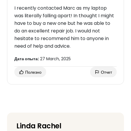
I recently contacted Marc as my laptop
was literally falling apart! In thought I might
have to buy a new one but he was able to
do an excellent repair job. I would not
hesitate to recommend him to anyone in
need of help and advice.
Дата опыта:
27 March, 2025
Полезно
Отчет
Linda Rachel