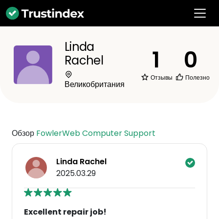
Linda
1
0
Rachel
Отзывы
Полезно
Великобритания
Обзор
FowlerWeb Computer Support
Linda Rachel
2025.03.29
Excellent repair job!