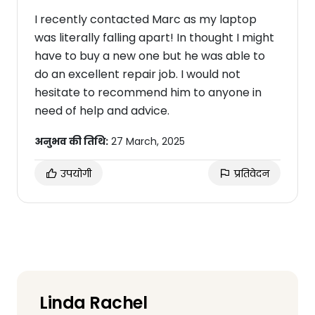
I recently contacted Marc as my laptop
was literally falling apart! In thought I might
have to buy a new one but he was able to
do an excellent repair job. I would not
hesitate to recommend him to anyone in
need of help and advice.
अनुभव की तिथि:
27 March, 2025
उपयोगी
प्रतिवेदन
Linda Rachel