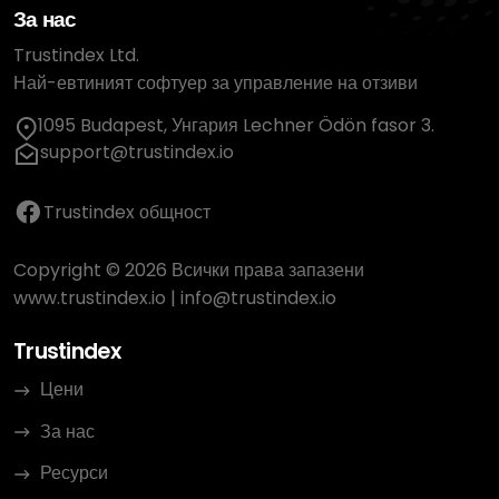
За нас
Trustindex Ltd.
Най-евтиният софтуер за управление на отзиви
1095 Budapest, Унгария Lechner Ödön fasor 3.
support@trustindex.io
Trustindex общност
Copyright © 2026 Всички права запазени
www.trustindex.io
|
info@trustindex.io
Trustindex
Цени
За нас
Ресурси