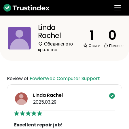
Linda
1
0
Rachel
Обединеното
Отзиви
Полезно
кралство
Review of
FowlerWeb Computer Support
Linda Rachel
2025.03.29
Excellent repair job!