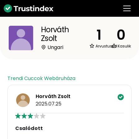
Horváth
1
0
Zsolt
Arvustused
Kasulik
Ungari
Trendi Cuccok Webáruháza
Horváth Zsolt
2025.07.25
Csalódott