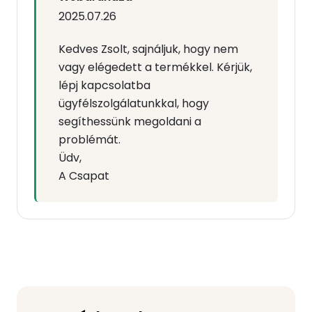
2025.07.26
Kedves Zsolt, sajnáljuk, hogy nem
vagy elégedett a termékkel. Kérjük,
lépj kapcsolatba
ügyfélszolgálatunkkal, hogy
segíthessünk megoldani a
problémát.
Üdv,
A Csapat