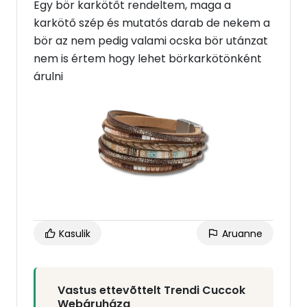
Egy bör karkötőt rendeltem, maga a
karkötő szép és mutatós darab de nekem a
bör az nem pedig valami ocska bör utánzat
nem is értem hogy lehet börkarkötönként
árulni
Kasulik
Aruanne
Vastus ettevõttelt Trendi Cuccok
Webáruháza