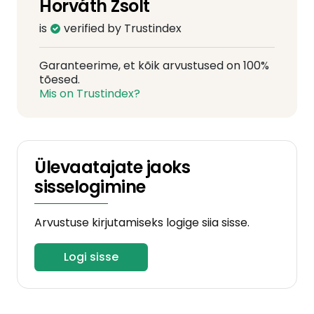
Horváth Zsolt
is
verified by Trustindex
Garanteerime, et kõik arvustused on 100%
tõesed.
Mis on Trustindex?
Ülevaatajate jaoks
sisselogimine
Arvustuse kirjutamiseks logige siia sisse.
Logi sisse