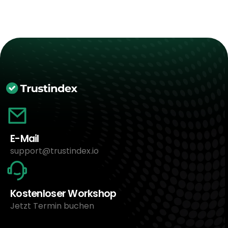
E-Mail
support@trustindex.io
Kostenloser Workshop
Jetzt Termin buchen