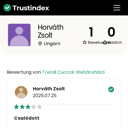
Horváth
1
0
Zsolt
Bewertungen
Nützlich
Ungarn
Bewertung von
Trendi Cuccok Webáruháza
Horváth Zsolt
2025.07.25
Csalódott