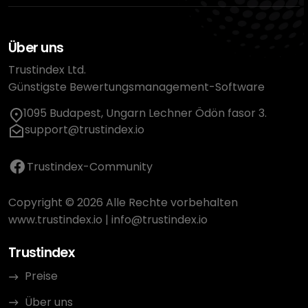
Über uns
Trustindex Ltd.
Günstigste Bewertungsmanagement-Software
1095 Budapest, Ungarn Lechner Ödön fasor 3.
support@trustindex.io
Trustindex-Community
Copyright © 2026 Alle Rechte vorbehalten
www.trustindex.io
|
info@trustindex.io
Trustindex
Preise
Über uns