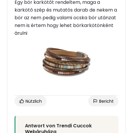
Egy bör karkötőt rendeltem, maga a
karkötő szép és mutatós darab de nekem a
bör az nem pedig valami ocska bör utánzat
nem is értem hogy lehet börkarkötönként
árulni
Nützlich
Bericht
Antwort von Trendi Cuccok
Webáruháza