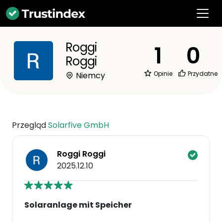
Roggi
1
0
Roggi
Opinie
Przydatne
Niemcy
Przegląd
Solarfive GmbH
Roggi Roggi
2025.12.10
Solaranlage mit Speicher