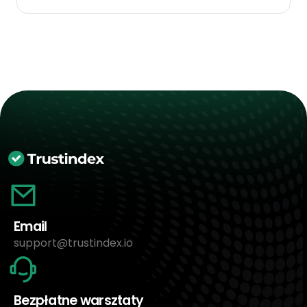
Email
support@trustindex.io
Bezpłatne warsztaty