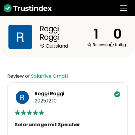
Roggi
1
0
Roggi
Recensies
Nuttig
Duitsland
Review of
Solarfive GmbH
Roggi Roggi
2025.12.10
Solaranlage mit Speicher