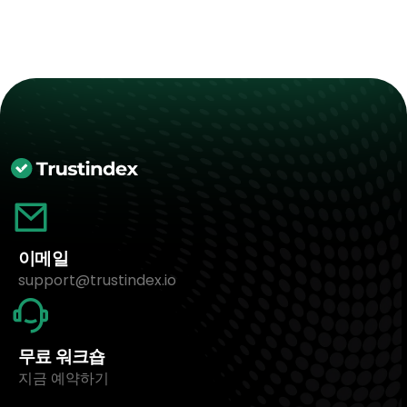
이메일
support@trustindex.io
무료 워크숍
지금 예약하기