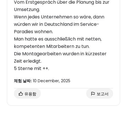
Vom Erstgespräch über die Planung bis zur
Umsetzung.
Wenn jedes Unternehmen so wäre, dann
würden wir in Deutschland im Service-
Paradies wohnen.
Man hatte es ausschließlich mit netten,
kompetenten Mitarbeitern zu tun.
Die Montagearbeiten wurden in kürzester
Zeit erledigt.
5 Sterne mit ++.
체험 날짜:
10 December, 2025
유용함
보고서