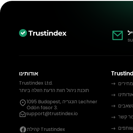
יל
su
Trustin
אודותינו
Trustindex Ltd.
מחירים
תוכנת ניהול חוות הדעת הזולה ביותר
ודותינו
1095 Budapest, הונגריה Lechner
שאבים
Ödön fasor 3.
support@trustindex.io
ור קשר
שותפים
קהילת Trustindex