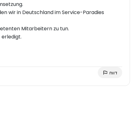
msetzung.
n wir in Deutschland im Service-Paradies
etenten Mitarbeitern zu tun.
erledigt.
דווח