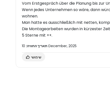
Vom Erstgespräch über die Planung bis zur U
Wenn jedes Unternehmen so wäre, dann würde
wohnen.
Man hatte es ausschließlich mit netten, komp
Die Montagearbeiten wurden in kürzester Zeit 
5 Sterne mit ++.
10 December, 2025
תאריך החוויה:
שימושי