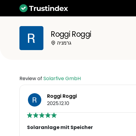
Roggi Roggi
גרמניה
Review of
Solarfive GmbH
Roggi Roggi
2025.12.10
Solaranlage mit Speicher