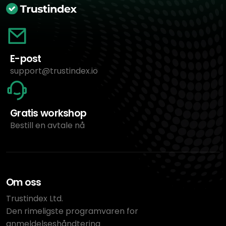
E-post
support@trustindex.io
Gratis workshop
Bestill en avtale nå
Om oss
Trustindex Ltd.
Den rimeligste programvaren for
anmeldelseshåndtering