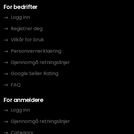
For bedrifter
Logg inn
Registrer deg
Vilkår for bruk
Personvernerklæring
Gjennomgå retningslinjer
Google Seller Rating
FAQ
For anmeldere
Logg inn
Gjennomgå retningslinjer
Category