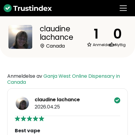
claudine
1
0
lachance
Anmeldelser
Nyttig
Canada
Anmeldelse av
Ganja West Online Dispensary in
Canada
claudine lachance
2026.04.25
Best vape