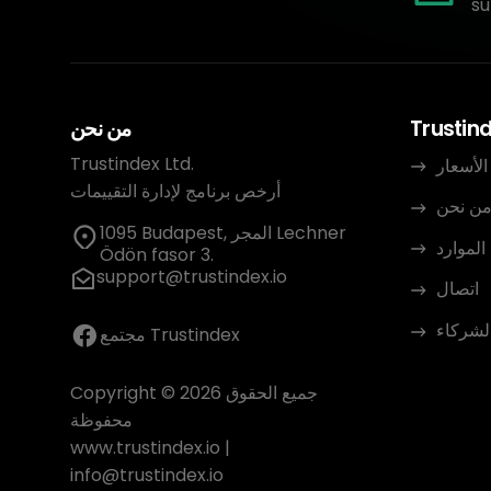
su
Trustin
من نحن
Trustindex Ltd.
الأسعار
أرخص برنامج لإدارة التقييمات
ن نحن
1095 Budapest, المجر Lechner
الموارد
Ödön fasor 3.
support@trustindex.io
اتصال
الشركاء
مجتمع Trustindex
Copyright © 2026 جميع الحقوق
محفوظة
www.trustindex.io
|
info@trustindex.io