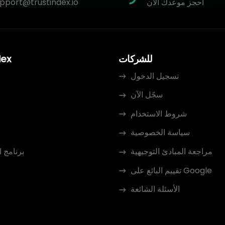
احجز موعدك الآن
pport@trustindex.io
للشركات
dex
تسجيل الدخول
سجّل الآن
م
شروط الاستخدام
سياسة الخصوصية
مراجعة المبادئ التوجيهية
برنامج 
تقييم البائع على Google
الأسئلة الشائعة