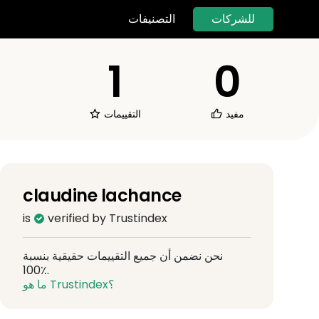
للشركات
التصنيفات
1
0
مفيد
التقييمات
claudine lachance
is
verified by Trustindex
نحن نضمن أن جميع التقييمات حقيقية بنسبة
100٪.
ما هو Trustindex؟