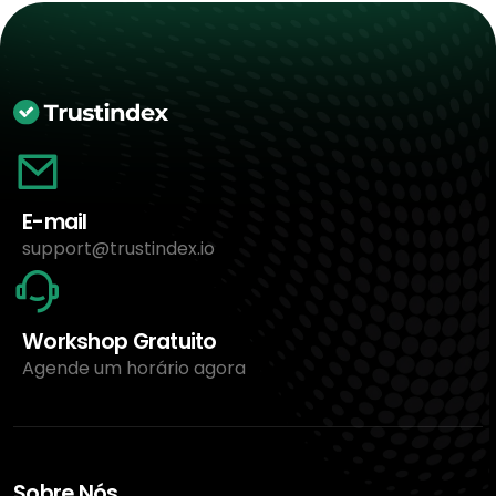
E-mail
support@trustindex.io
Workshop Gratuito
Agende um horário agora
Sobre Nós