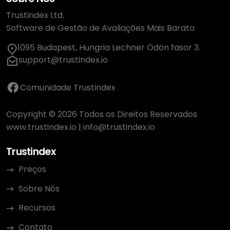
Trustindex Ltd.
Software de Gestão de Avaliações Mais Barato
1095 Budapest, Hungria Lechner Ödön fasor 3.
support@trustindex.io
Comunidade Trustindex
Copyright © 2026 Todos os Direitos Reservados
www.trustindex.io
|
info@trustindex.io
Trustindex
Preços
Sobre Nós
Recursos
Contato