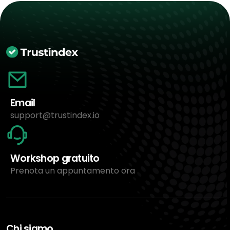
Email
support@trustindex.io
Workshop gratuito
Prenota un appuntamento ora
Chi siamo