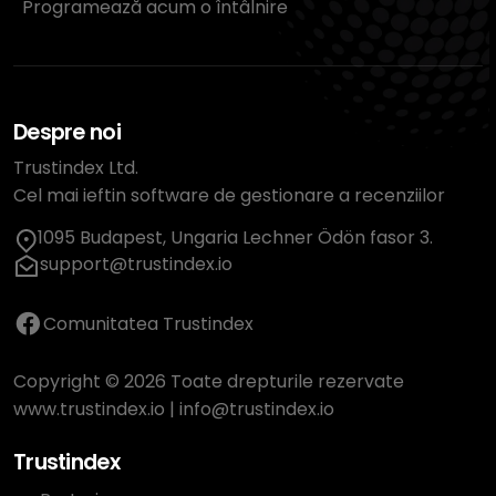
Programează acum o întâlnire
Despre noi
Trustindex Ltd.
Cel mai ieftin software de gestionare a recenziilor
1095 Budapest, Ungaria Lechner Ödön fasor 3.
support@trustindex.io
Comunitatea Trustindex
Copyright © 2026 Toate drepturile rezervate
www.trustindex.io
|
info@trustindex.io
Trustindex