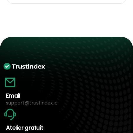
Email
support@trustindex.io
Atelier gratuit