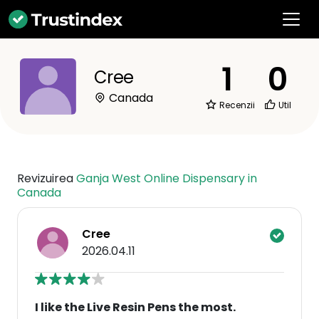
1
0
Cree
Canada
Recenzii
Util
Revizuirea
Ganja West Online Dispensary in
Canada
Cree
2026.04.11
I like the Live Resin Pens the most.