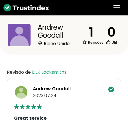
Andrew
1
0
Goodall
Revisões
Útil
Reino Unido
Revisão de
DLK Locksmiths
Andrew Goodall
2023.07.24
Great service