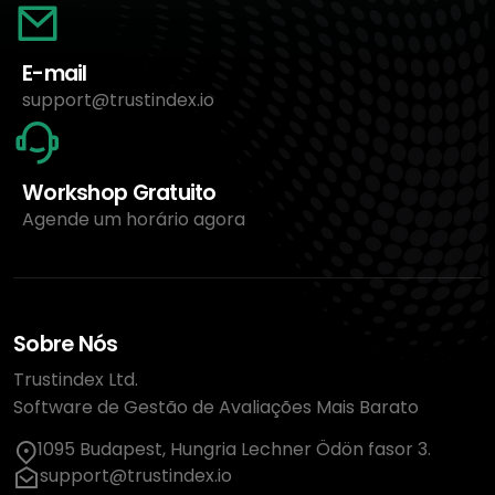
E-mail
support@trustindex.io
Workshop Gratuito
Agende um horário agora
Sobre Nós
Trustindex Ltd.
Software de Gestão de Avaliações Mais Barato
1095 Budapest, Hungria Lechner Ödön fasor 3.
support@trustindex.io