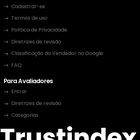
Cadastrar-se
Termos de uso
Política de Privacidade
Diretrizes de revisão
Classificação do Vendedor no Google
FAQ
Para Avaliadores
Entrar
Diretrizes de revisão
Categorias
Trustindex