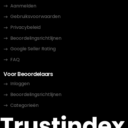
Aanmelden
Gebruiksvoorwaarden
Privacybeleid
Beoordelingsrichtlijnen
Google Seller Rating
FAQ
Voor Beoordelaars
Inloggen
Beoordelingsrichtlijnen
Categorieën
Trustindex