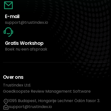
E-mail
support@trustindex.io
Gratis Workshop
Boek nu een afspraak
Over ons
Trustindex Ltd.
Goedkoopste Review Management Software
1095 Budapest, Hongarije Lechner Ödön fasor 3.
support@trustindex.io