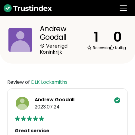
Andrew
1
0
Goodall
Verenigd
Recensies
Nuttig
Koninkrijk
Review of
DLK Locksmiths
Andrew Goodall
2023.07.24
Great service