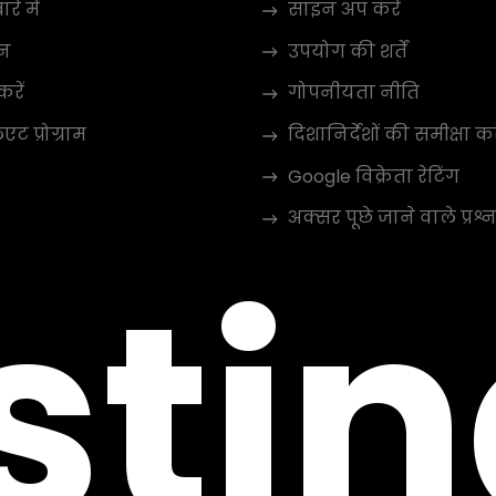
रे में
साइन अप करें
न
उपयोग की शर्तें
करें
गोपनीयता नीति
ट प्रोग्राम
दिशानिर्देशों की समीक्षा कर
Google विक्रेता रेटिंग
अक्सर पूछे जाने वाले प्रश्न
sti