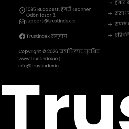
हमारे बा
1095 Budapest, हंगरी Lechner
संसाध
Ödön fasor 3.
support@trustindex.io
संपर्क 
एफ़िलिए
Trustindex समुदाय
Copyright © 2026 सर्वाधिकार सुरक्षित
www.trustindex.io
|
Tru
info@trustindex.io