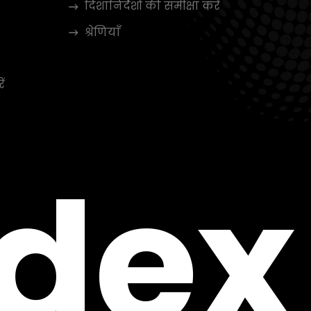
दिशानिर्देशों की समीक्षा करें
श्रेणियाँ
ें
ndex