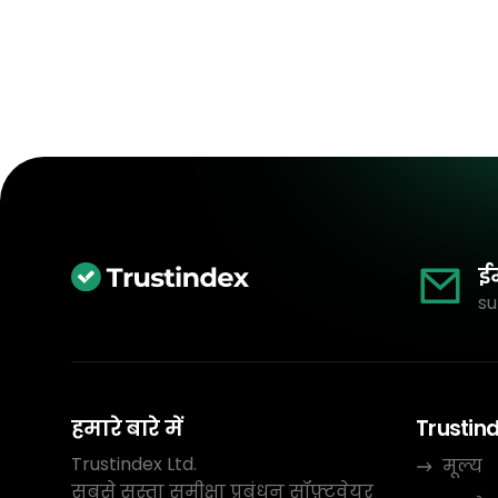
ई
su
हमारे बारे में
Trustin
Trustindex Ltd.
मूल्य
सबसे सस्ता समीक्षा प्रबंधन सॉफ़्टवेयर