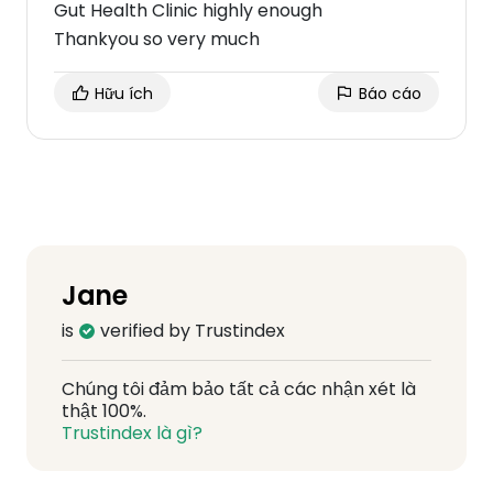
Gut Health Clinic highly enough
Thankyou so very much
Hữu ích
Báo cáo
Jane
is
verified by Trustindex
Chúng tôi đảm bảo tất cả các nhận xét là
thật 100%.
Trustindex là gì?