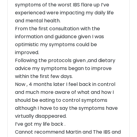
symptoms of the worst IBS flare up I’ve
experienced were impacting my daily life
and mental health.
From the first consultation with the
information and guidance given I was
optimistic my symptoms could be
improved.
Following the protocols given ,and dietary
advice my symptoms began to improve
within the first few days.
Now , 4 months later I feel back in control
and much more aware of what and how I
should be eating to control symptoms
although I have to say the symptoms have
virtually disappeared.
I’ve got my life back .
Cannot recommend Martin and The IBS and