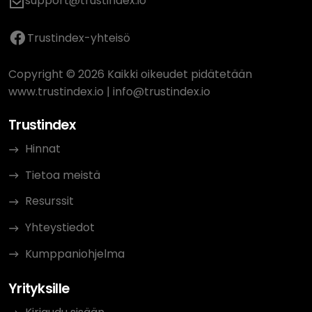
support@trustindex.io
Trustindex-yhteisö
Copyright © 2026 Kaikki oikeudet pidätetään
www.trustindex.io
|
info@trustindex.io
Trustindex
Hinnat
Tietoa meistä
Resurssit
Yhteystiedot
Kumppaniohjelma
Yrityksille