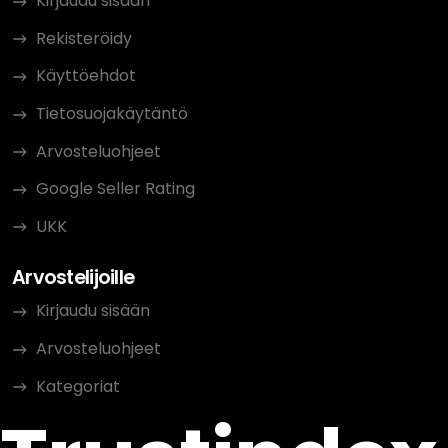
Kirjaudu sisään
Rekisteröidy
Käyttöehdot
Tietosuojakäytäntö
Arvosteluohjeet
Google Seller Rating
UKK
Arvostelijoille
Kirjaudu sisään
Arvosteluohjeet
Kategoriat