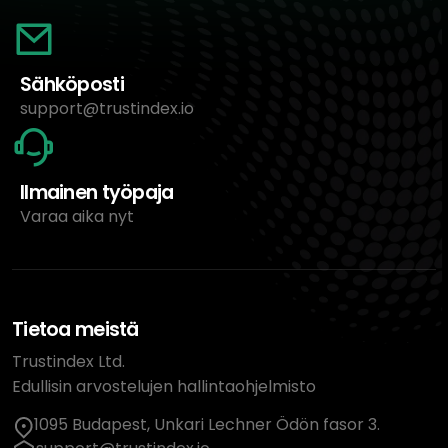
Sähköposti
support@trustindex.io
Ilmainen työpaja
Varaa aika nyt
Tietoa meistä
Trustindex Ltd.
Edullisin arvostelujen hallintaohjelmisto
1095 Budapest, Unkari Lechner Ödön fasor 3.