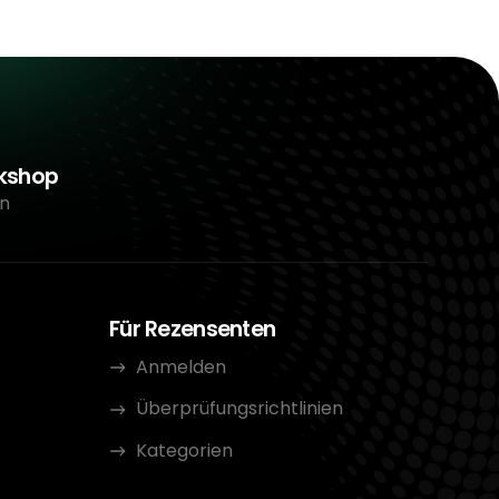
rkshop
n
Für Rezensenten
Anmelden
Überprüfungsrichtlinien
Kategorien