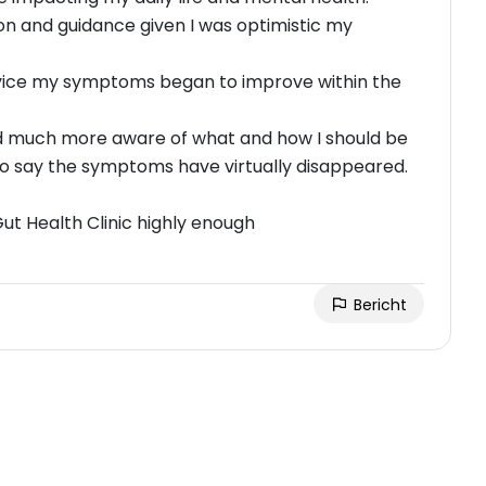
ion and guidance given I was optimistic my
advice my symptoms began to improve within the
and much more aware of what and how I should be
to say the symptoms have virtually disappeared.
t Health Clinic highly enough
Bericht