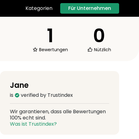
Für Unternehmen
Kategorien
1
0
Bewertungen
Nützlich
Jane
is
verified by Trustindex
Wir garantieren, dass alle Bewertungen
100% echt sind.
Was ist Trustindex?