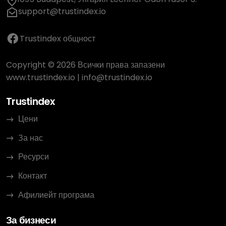
support@trustindex.io
Trustindex общност
Copyright © 2026 Всички права запазени
www.trustindex.io
|
info@trustindex.io
Trustindex
Цени
За нас
Ресурси
Контакт
Афилиейт програма
За бизнеси