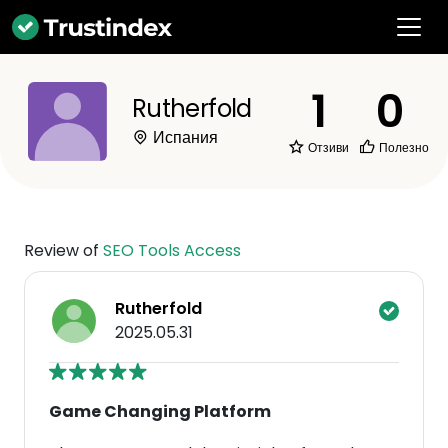
1
0
Rutherfold
Испания
Отзиви
Полезно
Review of
SEO Tools Access
Rutherfold
2025.05.31
Game Changing Platform