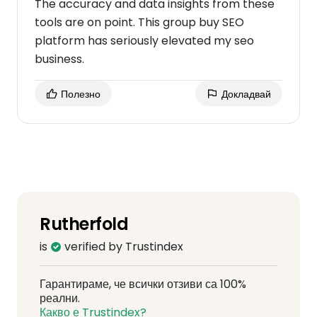
The accuracy and data insights from these
tools are on point. This group buy SEO
platform has seriously elevated my seo
business.
Полезно
Докладвай
Rutherfold
is
verified by Trustindex
Гарантираме, че всички отзиви са 100%
реални.
Какво е Trustindex?