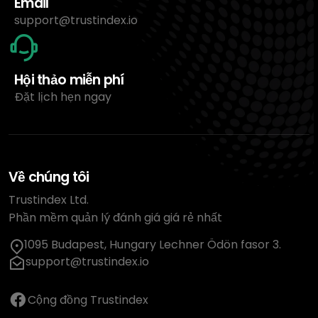
Email
support@trustindex.io
Hội thảo miễn phí
Đặt lịch hẹn ngay
Về chúng tôi
Trustindex Ltd.
Phần mềm quản lý đánh giá giá rẻ nhất
1095 Budapest, Hungary Lechner Ödön fasor 3.
support@trustindex.io
Cộng đồng Trustindex