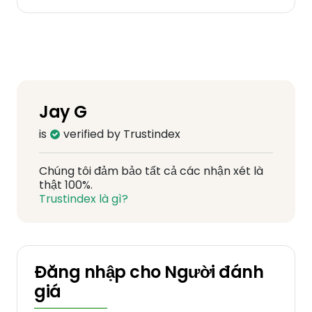
Jay G
is
verified by Trustindex
Chúng tôi đảm bảo tất cả các nhận xét là
thật 100%.
Trustindex là gì?
Đăng nhập cho Người đánh
giá