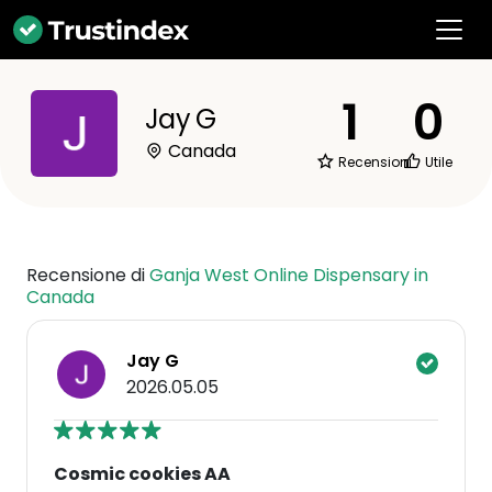
1
0
Jay G
Canada
Recensioni
Utile
Recensione di
Ganja West Online Dispensary in
Canada
Jay G
2026.05.05
Cosmic cookies AA