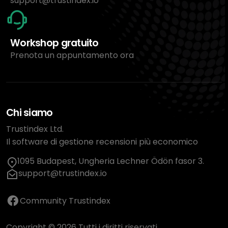
support@trustindex.io
Workshop gratuito
Prenota un appuntamento ora
Chi siamo
Trustindex Ltd.
Il software di gestione recensioni più economico
1095 Budapest, Ungheria Lechner Ödön fasor 3.
support@trustindex.io
Community Trustindex
Copyright © 2026 Tutti i diritti riservati