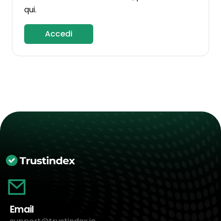
qui.
Accedi
Email