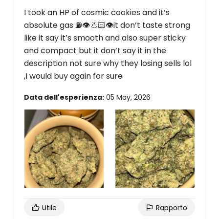
I took an HP of cosmic cookies and it’s
absolute gas ⛽️👁️👃🏻👁️it don’t taste strong
like it say it’s smooth and also super sticky
and compact but it don’t say it in the
description not sure why they losing sells lol
,I would buy again for sure
Data dell'esperienza:
05 May, 2026
Utile
Rapporto