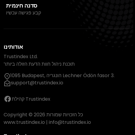
סדנה חינמית
קבע פגישה עכשיו
אודותינו
Trustindex Ltd.
תוכנת ניהול חוות הדעת הזולה ביותר
1095 Budapest, הונגריה Lechner Ödön fasor 3.
support@trustindex.io
קהילת Trustindex
Copyright © 2026 כל הזכויות שמורות
www.trustindex.io
|
info@trustindex.io