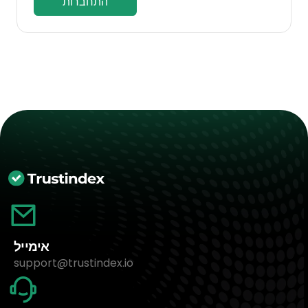
התחברות
אימייל
support@trustindex.io