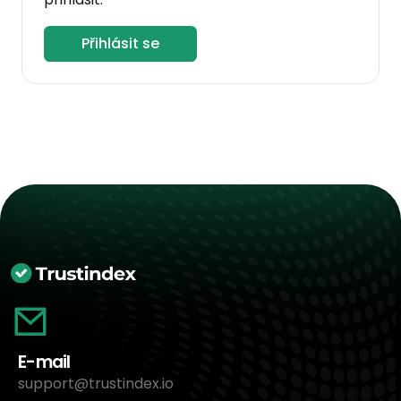
Přihlásit se
E-mail
support@trustindex.io