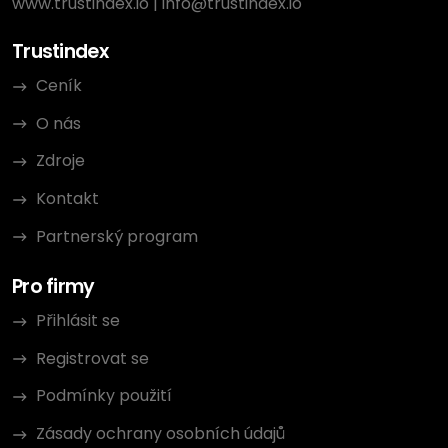
www.trustindex.io
|
info@trustindex.io
Trustindex
Ceník
O nás
Zdroje
Kontakt
Partnerský program
Pro firmy
Přihlásit se
Registrovat se
Podmínky použití
Zásady ochrany osobních údajů