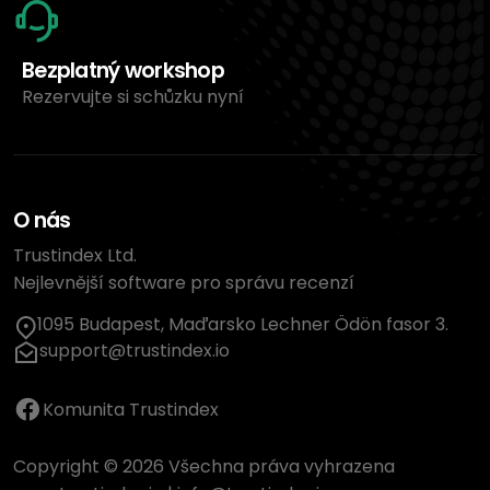
Bezplatný workshop
Rezervujte si schůzku nyní
O nás
Trustindex Ltd.
Nejlevnější software pro správu recenzí
1095 Budapest, Maďarsko Lechner Ödön fasor 3.
support@trustindex.io
Komunita Trustindex
Copyright © 2026 Všechna práva vyhrazena