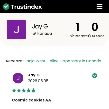
1
0
Jay G
Kanada
Recenze
Užitečné
Recenze
Ganja West Online Dispensary in Canada
Jay G
2026.05.05
Cosmic cookies AA