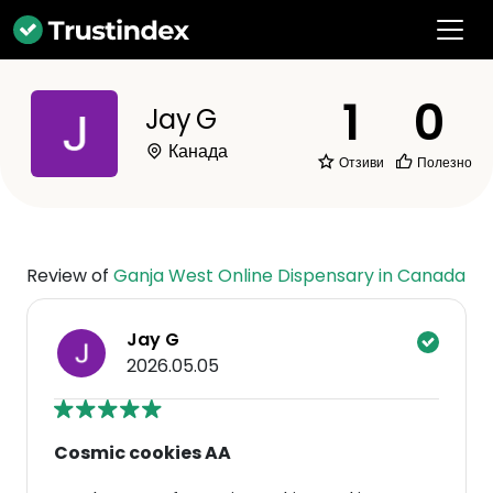
1
0
Jay G
Канада
Отзиви
Полезно
Review of
Ganja West Online Dispensary in Canada
Jay G
2026.05.05
Cosmic cookies AA