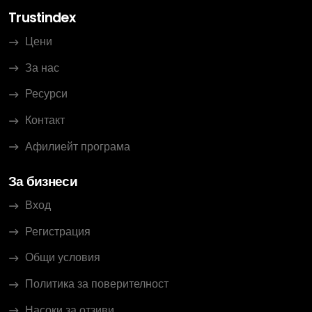
Trustindex
Цени
За нас
Ресурси
Контакт
Афилиейт програма
За бизнеси
Вход
Регистрация
Общи условия
Политика за поверителност
Насоки за отзиви