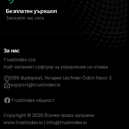
Безплатен уъркшоп
Запазете час сега
За нас
Trustindex Ltd.
Най-евтиният софтуер за управление на отзиви
1095 Budapest, Унгария Lechner Ödön fasor 3.
support@trustindex.io
Trustindex общност
Copyright © 2026 Всички права запазени
www.trustindex.io
|
info@trustindex.io