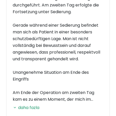
durchgeführt. Am zweiten Tag erfolgte die
Fortsetzung unter Sedierung.
Gerade während einer Sedierung befindet
man sich als Patient in einer besonders
schutzbedürftigen Lage. Man ist nicht
vollständig bei Bewusstsein und darauf
angewiesen, dass professionell, respektvoll
und transparent gehandelt wird.
Unangenehme Situation am Ende des
Eingriffs
Am Ende der Operation am zweiten Tag
kam es zu einem Moment, der mich im
Nachhinein stark verunsichert hat. Das
daha fazla
Personal sprach auf türkisch miteinander