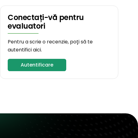
Conectați-vă pentru
evaluatori
Pentru a scrie o recenzie, poți să te
autentifici aici.
Autentificare