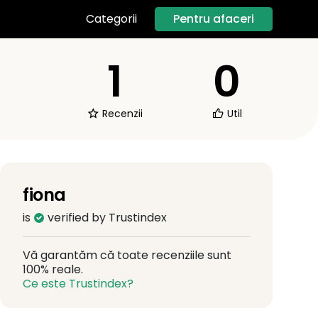
Pentru afaceri
Categorii
1
0
Recenzii
Util
fiona
is
verified by Trustindex
Vă garantăm că toate recenziile sunt
100% reale.
Ce este Trustindex?