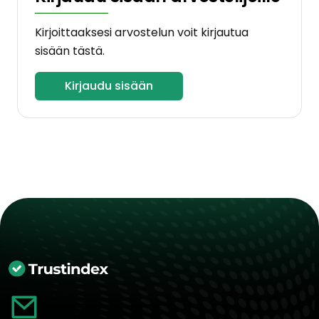
Kirjoittaaksesi arvostelun voit kirjautua
sisään tästä.
Kirjaudu sisään