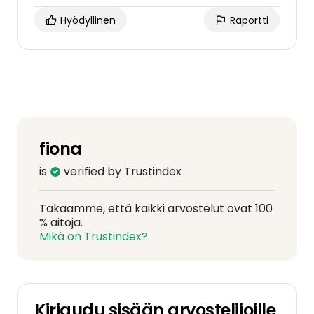
Hyödyllinen
Raportti
fiona
is
verified by Trustindex
Takaamme, että kaikki arvostelut ovat 100
% aitoja.
Mikä on Trustindex?
Kirjaudu sisään arvostelijoille