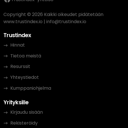
Copyright © 2026 Kaikki oikeudet pidätetään
www.trustindex.io
|
info@trustindex.io
Trustindex
Hinnat
Tietoa meistä
Resurssit
Yhteystiedot
Kumppaniohjelma
Yrityksille
Kirjaudu sisään
Rekisteröidy