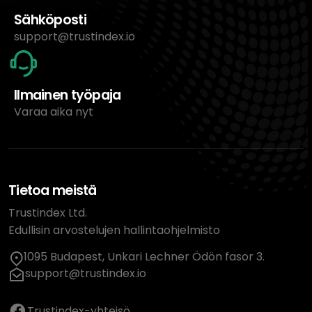
Sähköposti
support@trustindex.io
Ilmainen työpaja
Varaa aika nyt
Tietoa meistä
Trustindex Ltd.
Edullisin arvostelujen hallintaohjelmisto
1095 Budapest, Unkari Lechner Ödön fasor 3.
support@trustindex.io
Trustindex-yhteisö