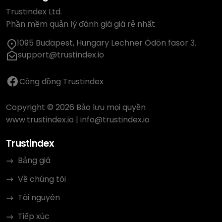
Trustindex Ltd.
Phần mềm quản lý đánh giá giá rẻ nhất
1095 Budapest, Hungary Lechner Ödön fasor 3.
support@trustindex.io
Cộng đồng Trustindex
Copyright © 2026 Bảo lưu mọi quyền
www.trustindex.io
|
info@trustindex.io
Trustindex
Bảng giá
Về chúng tôi
Tài nguyên
Tiếp xúc