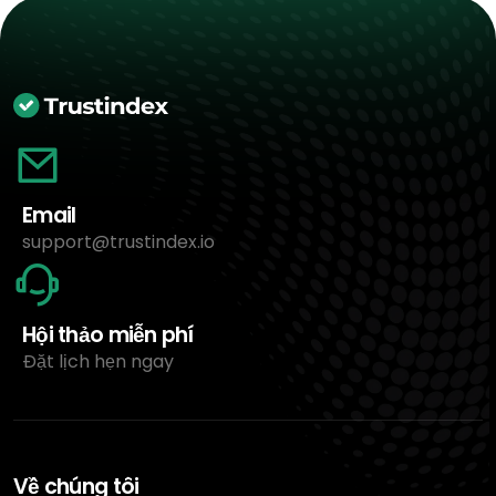
Email
support@trustindex.io
Hội thảo miễn phí
Đặt lịch hẹn ngay
Về chúng tôi