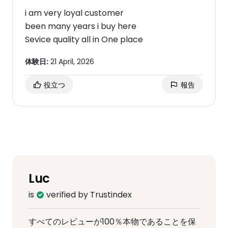
i am very loyal customer
been many years i buy here
Sevice quality all in One place
体験日:
21 April, 2026
役立つ
報告
Luc
is
verified by Trustindex
すべてのレビューが100％本物であることを保