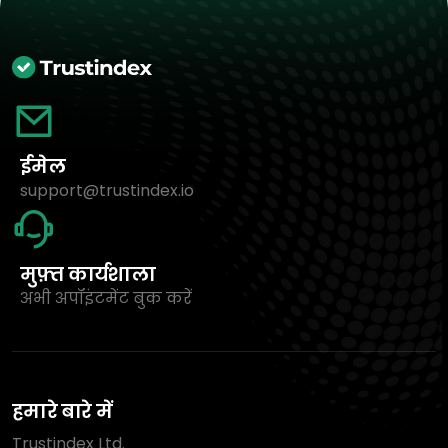
ईमेल
support@trustindex.io
मुफ़्त कार्यशाला
अभी अपॉइंटमेंट बुक करें
हमारे बारे में
Trustindex Ltd.