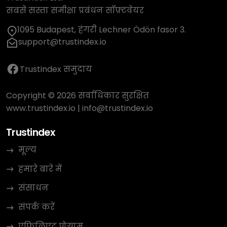
सबसे सस्ता समीक्षा प्रबंधन सॉफ़्टवेयर
1095 Budapest, हंगरी Lechner Ödön fasor 3.
support@trustindex.io
Trustindex समुदाय
Copyright © 2026 सर्वाधिकार सुरक्षित
www.trustindex.io
|
info@trustindex.io
Trustindex
मूल्य
हमारे बारे में
संसाधन
संपर्क करें
एफ़िलिएट प्रोग्राम