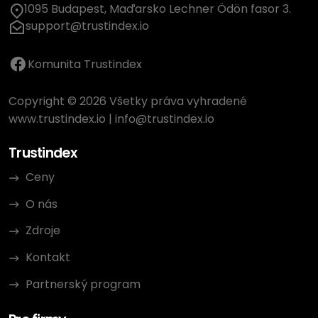
1095 Budapest, Maďarsko Lechner Ödön fasor 3.
support@trustindex.io
Komunita Trustindex
Copyright © 2026 Všetky práva vyhradené
www.trustindex.io
|
info@trustindex.io
Trustindex
Ceny
O nás
Zdroje
Kontakt
Partnerský program