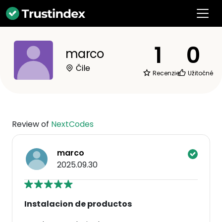
1
0
marco
Čile
Recenzie
Užitočné
Review of
NextCodes
marco
2025.09.30
Instalacion de productos