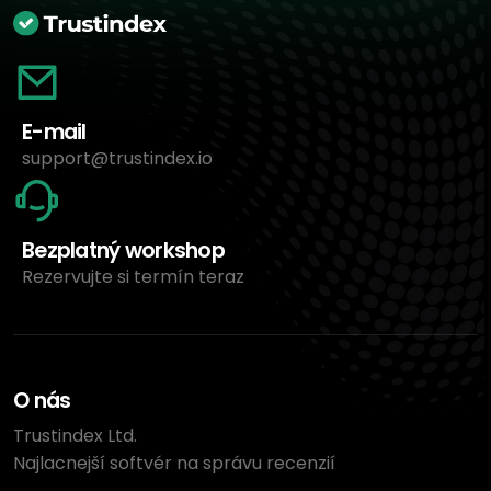
E-mail
support@trustindex.io
Bezplatný workshop
Rezervujte si termín teraz
O nás
Trustindex Ltd.
Najlacnejší softvér na správu recenzií