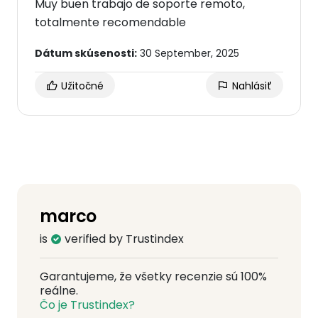
Muy buen trabajo de soporte remoto,
totalmente recomendable
Dátum skúsenosti:
30 September, 2025
Užitočné
Nahlásiť
marco
is
verified by Trustindex
Garantujeme, že všetky recenzie sú 100%
reálne.
Čo je Trustindex?