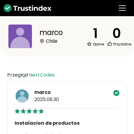
1
0
marco
Chile
Opinie
Przydatne
Przegląd
NextCodes
marco
2025.09.30
Instalacion de productos