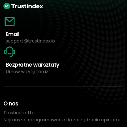
Email
support@trustindex.io
Bezpłatne warsztaty
Umów wizytę teraz
O nas
Trustindex Ltd.
Najtańsze oprogramowanie do zarządzania opiniami