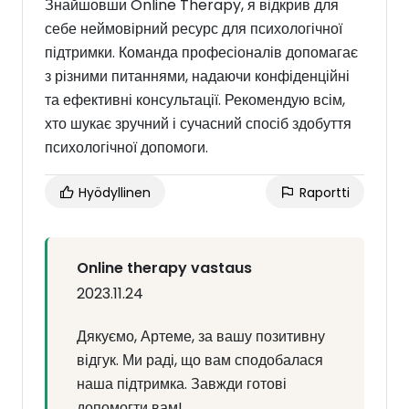
Знайшовши Online Therapy, я відкрив для
себе неймовірний ресурс для психологічної
підтримки. Команда професіоналів допомагає
з різними питаннями, надаючи конфіденційні
та ефективні консультації. Рекомендую всім,
хто шукає зручний і сучасний спосіб здобуття
психологічної допомоги.
Hyödyllinen
Raportti
Online therapy vastaus
2023.11.24
Дякуємо, Артеме, за вашу позитивну
відгук. Ми раді, що вам сподобалася
наша підтримка. Завжди готові
допомогти вам!