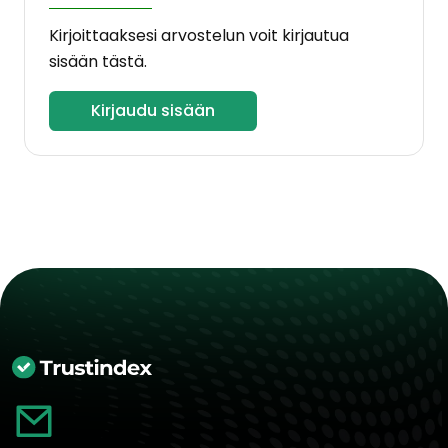
Kirjoittaaksesi arvostelun voit kirjautua
sisään tästä.
Kirjaudu sisään