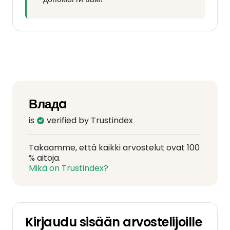
Владa
is
verified by Trustindex
Takaamme, että kaikki arvostelut ovat 100
% aitoja.
Mikä on Trustindex?
Kirjaudu sisään arvostelijoille