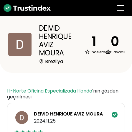
DEIVID
HENRIQUE
1
0
AVIZ
MOURA
İncelemeler
Faydalı
Brezilya
H-Norte Oficina Especializada Honda
'nın gözden
geçirilmesi
DEIVID HENRIQUE AVIZ MOURA
2024.11.25