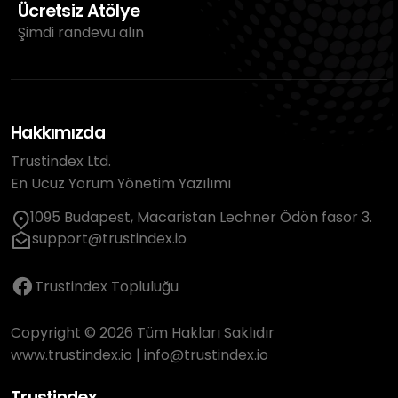
Ücretsiz Atölye
Şimdi randevu alın
Hakkımızda
Trustindex Ltd.
En Ucuz Yorum Yönetim Yazılımı
1095 Budapest, Macaristan Lechner Ödön fasor 3.
support@trustindex.io
Trustindex Topluluğu
Copyright © 2026 Tüm Hakları Saklıdır
www.trustindex.io
|
info@trustindex.io
Trustindex