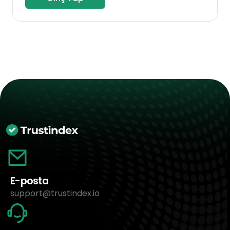
E-posta
support@trustindex.io