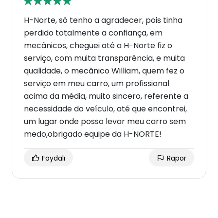
H-Norte, só tenho a agradecer, pois tinha
perdido totalmente a confiança, em
mecânicos, cheguei até a H-Norte fiz o
serviço, com muita transparência, e muita
qualidade, o mecânico William, quem fez o
serviço em meu carro, um profissional
acima da média, muito sincero, referente a
necessidade do veículo, até que encontrei,
um lugar onde posso levar meu carro sem
medo,obrigado equipe da H-NORTE!
Faydalı
Rapor