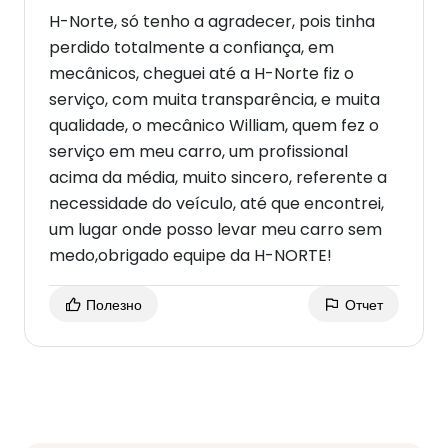
H-Norte, só tenho a agradecer, pois tinha
perdido totalmente a confiança, em
mecânicos, cheguei até a H-Norte fiz o
serviço, com muita transparência, e muita
qualidade, o mecânico William, quem fez o
serviço em meu carro, um profissional
acima da média, muito sincero, referente a
necessidade do veículo, até que encontrei,
um lugar onde posso levar meu carro sem
medo,obrigado equipe da H-NORTE!
Полезно
Отчет