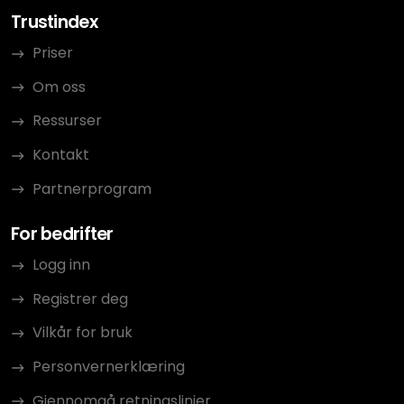
Trustindex
Priser
Om oss
Ressurser
Kontakt
Partnerprogram
For bedrifter
Logg inn
Registrer deg
Vilkår for bruk
Personvernerklæring
Gjennomgå retningslinjer