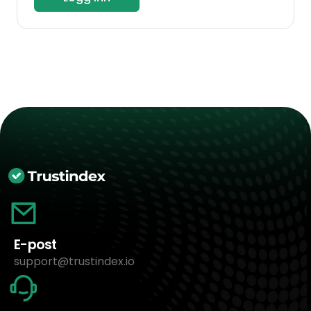
E-post
support@trustindex.io