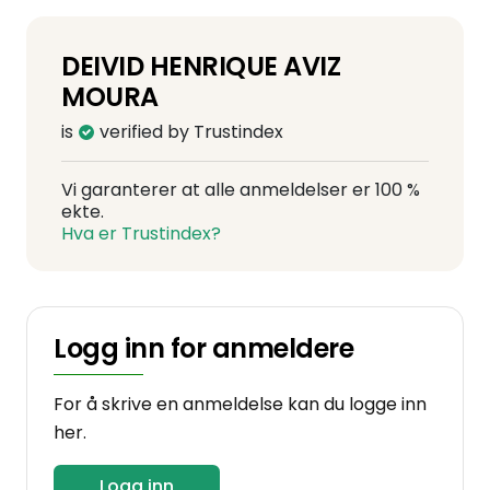
DEIVID HENRIQUE AVIZ
MOURA
is
verified by Trustindex
Vi garanterer at alle anmeldelser er 100 %
ekte.
Hva er Trustindex?
Logg inn for anmeldere
For å skrive en anmeldelse kan du logge inn
her.
Logg inn