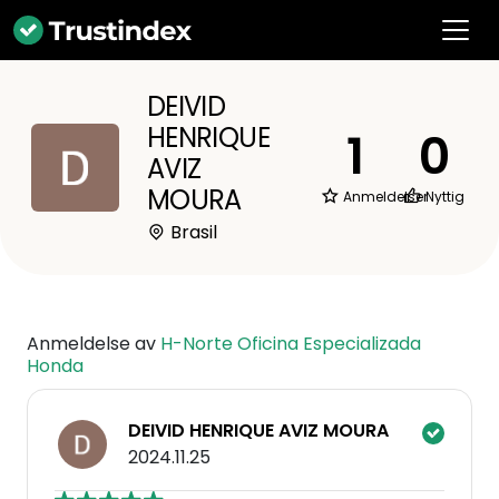
DEIVID
HENRIQUE
1
0
AVIZ
MOURA
Anmeldelser
Nyttig
Brasil
Anmeldelse av
H-Norte Oficina Especializada
Honda
DEIVID HENRIQUE AVIZ MOURA
2024.11.25