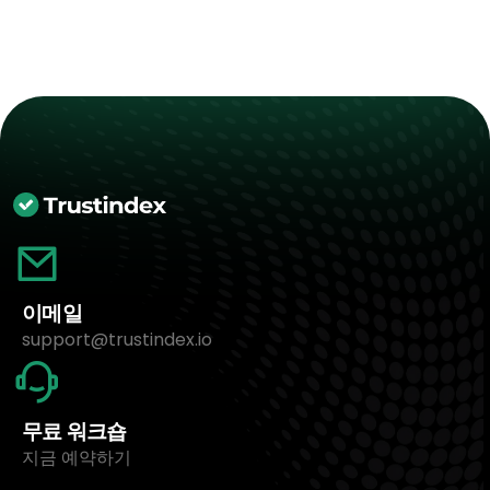
이메일
support@trustindex.io
무료 워크숍
지금 예약하기