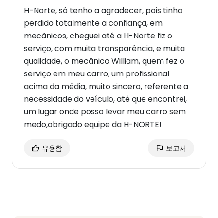
H-Norte, só tenho a agradecer, pois tinha
perdido totalmente a confiança, em
mecânicos, cheguei até a H-Norte fiz o
serviço, com muita transparência, e muita
qualidade, o mecânico William, quem fez o
serviço em meu carro, um profissional
acima da média, muito sincero, referente a
necessidade do veículo, até que encontrei,
um lugar onde posso levar meu carro sem
medo,obrigado equipe da H-NORTE!
유용함
보고서