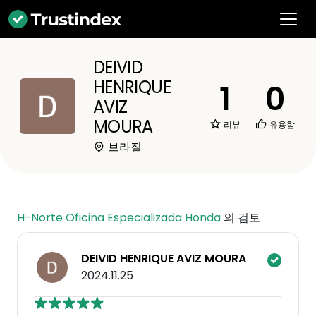
DEIVID
HENRIQUE
1
0
AVIZ
MOURA
리뷰
유용함
브라질
H-Norte Oficina Especializada Honda
의 검토
DEIVID HENRIQUE AVIZ MOURA
2024.11.25