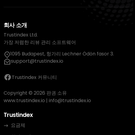
회사 소개
Trustindex Ltd.
가장 저렴한 리뷰 관리 소프트웨어
1095 Budapest, 헝가리 Lechner Ödön fasor 3.
support@trustindex.io
Trustindex 커뮤니티
Copyright © 2026 판권 소유
www.trustindex.io
|
info@trustindex.io
Trustindex
요금제