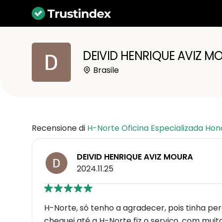
DEIVID HENRIQUE AVIZ M
Brasile
Recensione di
H-Norte Oficina Especializada Ho
DEIVID HENRIQUE AVIZ MOURA
2024.11.25
H-Norte, só tenho a agradecer, pois tinha pe
cheguei até a H-Norte fiz o serviço, com mui