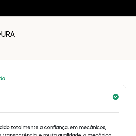
OURA
nda
rdido totalmente a confiança, em mecânicos,
ta transparência, e muita qualidade, o mecânico