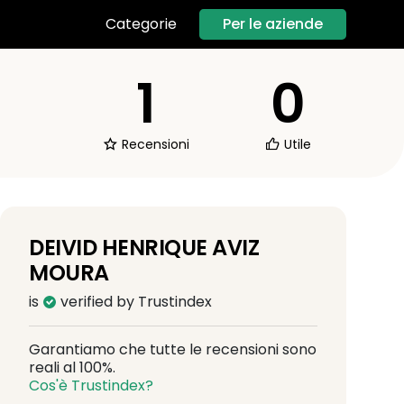
Per le aziende
Categorie
1
0
Recensioni
Utile
DEIVID HENRIQUE AVIZ
MOURA
is
verified by Trustindex
Garantiamo che tutte le recensioni sono
reali al 100%.
Cos'è Trustindex?