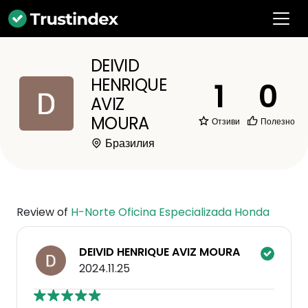
DEIVID
HENRIQUE
1
0
AVIZ
MOURA
Отзиви
Полезно
Бразилия
Review of
H-Norte Oficina Especializada Honda
DEIVID HENRIQUE AVIZ MOURA
2024.11.25