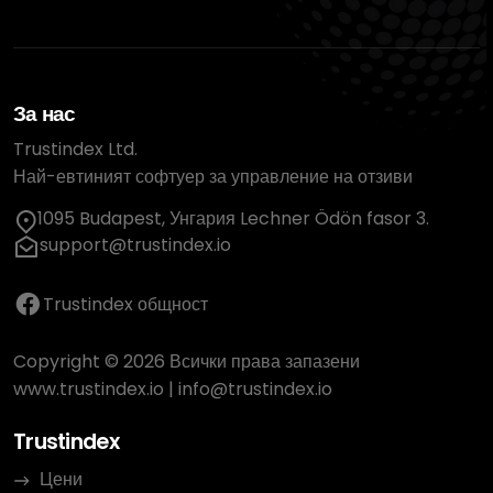
За нас
Trustindex Ltd.
Най-евтиният софтуер за управление на отзиви
1095 Budapest, Унгария Lechner Ödön fasor 3.
support@trustindex.io
Trustindex общност
Copyright © 2026 Всички права запазени
www.trustindex.io
|
info@trustindex.io
Trustindex
Цени