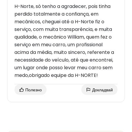
H-Norte, só tenho a agradecer, pois tinha
perdido totalmente a confiança, em
mecânicos, cheguei até a H-Norte fiz o
serviço, com muita transparência, e muita
qualidade, o mecânico William, quem fez o
serviço em meu carro, um profissional
acima da média, muito sincero, referente a
necessidade do veículo, até que encontrei,
um lugar onde posso levar meu carro sem
medo,obrigado equipe da H-NORTE!
Полезно
Докладвай