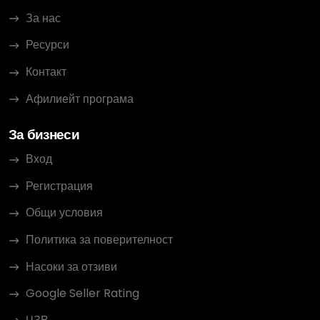
За нас
Ресурси
Контакт
Афилиейт програма
За бизнеси
Вход
Регистрация
Общи условия
Политика за поверителност
Насоки за отзиви
Google Seller Rating