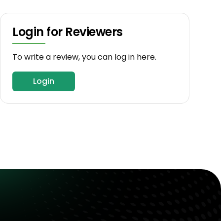
Login for Reviewers
To write a review, you can log in here.
Login