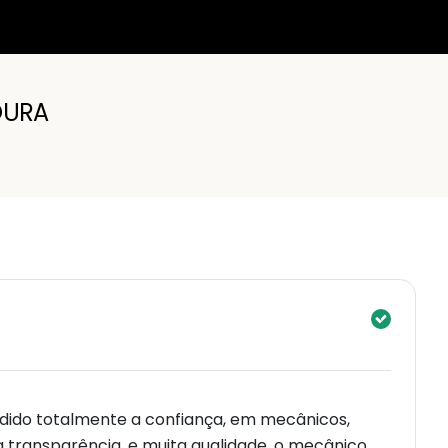
OURA
rdido totalmente a confiança, em mecânicos,
ta transparência, e muita qualidade, o mecânico