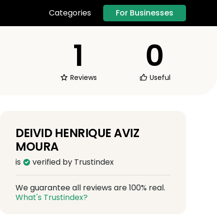
For Businesses
Categories
1
0
Reviews
Useful
DEIVID HENRIQUE AVIZ
MOURA
is
verified by Trustindex
We guarantee all reviews are 100% real.
What's Trustindex?