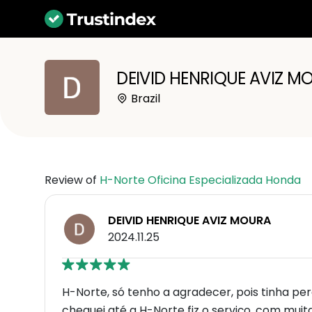
DEIVID HENRIQUE AVIZ M
Brazil
Review of
H-Norte Oficina Especializada Honda
DEIVID HENRIQUE AVIZ MOURA
2024.11.25
H-Norte, só tenho a agradecer, pois tinha pe
cheguei até a H-Norte fiz o serviço, com mui