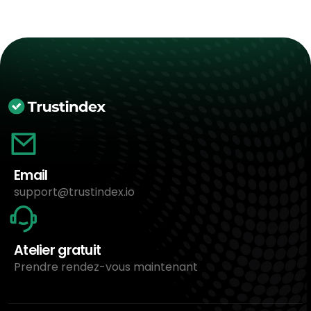
Email
support@trustindex.io
Atelier gratuit
Prendre rendez-vous maintenant