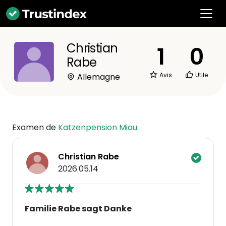
Christian
1
0
Rabe
Avis
Utile
Allemagne
Examen de
Katzenpension Miau
Christian Rabe
2026.05.14
Familie Rabe sagt Danke