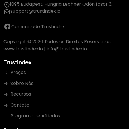
1095 Budapest, Hungria Lechner Ödön fasor 3.
support@trustindex.io
Comunidade Trustindex
Copyright © 2026 Todos os Direitos Reservados
www.trustindex.io
|
info@trustindex.io
Trustindex
Preços
Sobre Nós
Recursos
Contato
Programa de Afiliados