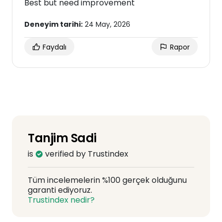
Best but need improvement
Deneyim tarihi:
24 May, 2026
Faydalı
Rapor
Tanjim Sadi
is
verified by Trustindex
Tüm incelemelerin %100 gerçek olduğunu
garanti ediyoruz.
Trustindex nedir?