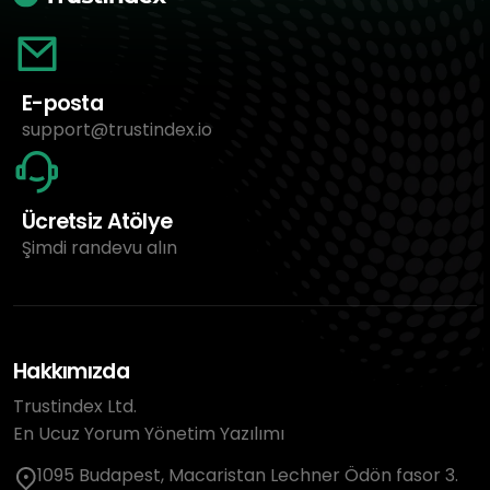
E-posta
support@trustindex.io
Ücretsiz Atölye
Şimdi randevu alın
Hakkımızda
Trustindex Ltd.
En Ucuz Yorum Yönetim Yazılımı
1095 Budapest, Macaristan Lechner Ödön fasor 3.