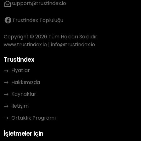
support@trustindex.io
Trustindex Topluluğu
Copyright © 2026 Tüm Hakları Saklıdır
www.trustindex.io
|
info@trustindex.io
Trustindex
Fiyatlar
Hakkımızda
Kaynaklar
İletişim
Ortaklık Programı
İşletmeler için