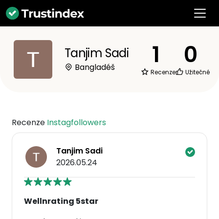
1
0
Tanjim Sadi
Bangladéš
Recenze
Užitečné
Recenze
Instagfollowers
Tanjim Sadi
2026.05.24
Wellnrating 5star