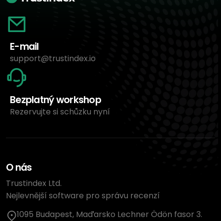
E-mail
support@trustindex.io
Bezplatný workshop
Rezervujte si schůzku nyní
O nás
Trustindex Ltd.
Nejlevnější software pro správu recenzí
1095 Budapest, Maďarsko Lechner Ödön fasor 3.