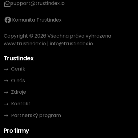
support@trustindex.io
Komunita Trustindex
Copyright © 2026 Všechna práva vyhrazena
www.trustindex.io
|
info@trustindex.io
Trustindex
Ceník
O nás
Zdroje
Kontakt
Partnerský program
Pro firmy