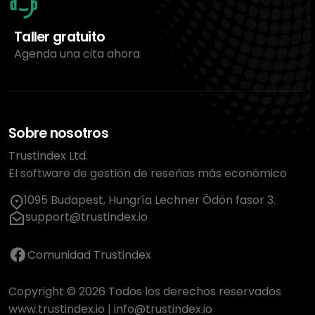
Taller gratuito
Agenda una cita ahora
Sobre nosotros
Trustindex Ltd.
El software de gestión de reseñas más económico
1095 Budapest, Hungría Lechner Ödön fasor 3.
support@trustindex.io
Comunidad Trustindex
Copyright © 2026 Todos los derechos reservados
www.trustindex.io
|
info@trustindex.io