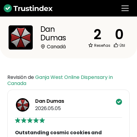
Dan
2
0
Dumas
Reseñas
Útil
Canadá
Revisión de
Ganja West Online Dispensary in
Canada
Dan Dumas
2026.05.05
Outstanding cosmic cookies and