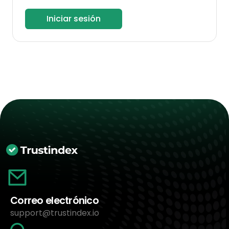
Iniciar sesión
Correo electrónico
support@trustindex.io