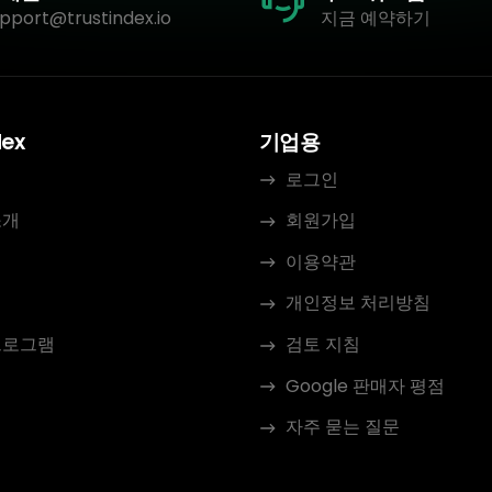
pport@trustindex.io
지금 예약하기
dex
기업용
로그인
소개
회원가입
이용약관
개인정보 처리방침
프로그램
검토 지침
Google 판매자 평점
자주 묻는 질문