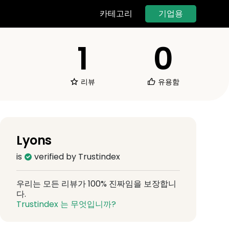
기업용
카테고리
1
0
리뷰
유용함
Lyons
is
verified by Trustindex
우리는 모든 리뷰가 100% 진짜임을 보장합니
다.
Trustindex 는 무엇입니까?