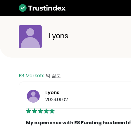
Lyons
E8 Markets
의 검토
Lyons
2023.01.02
My experience with E8 Funding has been l