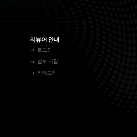
리뷰어 안내
로그인
검토 지침
카테고리