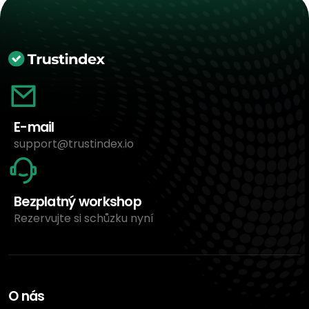
E-mail
support@trustindex.io
Bezplatný workshop
Rezervujte si schůzku nyní
O nás