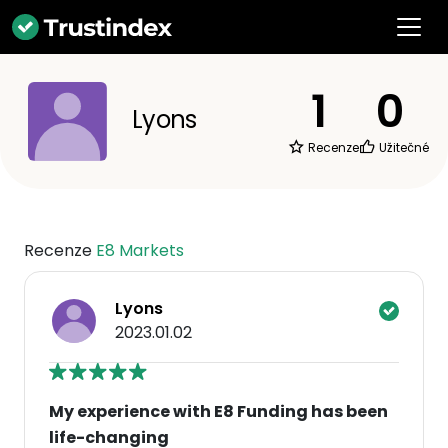
1
0
Lyons
Recenze
Užitečné
Recenze
E8 Markets
Lyons
2023.01.02
My experience with E8 Funding has been
life-changing