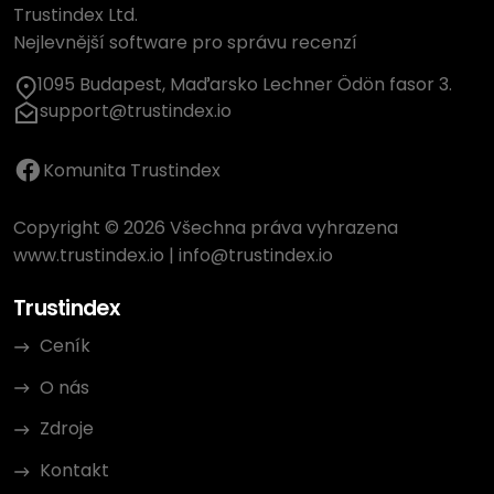
Trustindex Ltd.
Nejlevnější software pro správu recenzí
1095 Budapest, Maďarsko Lechner Ödön fasor 3.
support@trustindex.io
Komunita Trustindex
Copyright © 2026 Všechna práva vyhrazena
www.trustindex.io
|
info@trustindex.io
Trustindex
Ceník
O nás
Zdroje
Kontakt